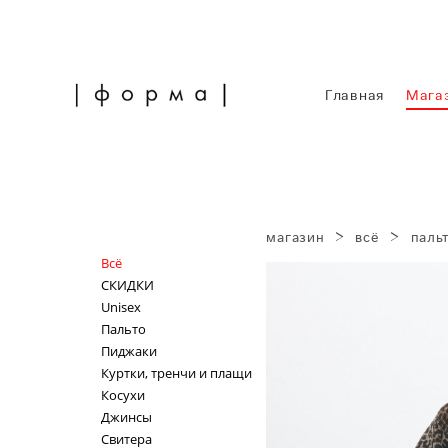
Главная
Мага
магазин
>
всё
>
паль
Всё
СКИДКИ
Unisex
Пальто
Пиджаки
Куртки, тренчи и плащи
Косухи
Джинсы
Свитера