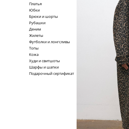
Платья
Юбки
Брюки и шорты
Рубашки
Деним
Жилеты
Футболки и лонгсливы
Топы
Кожа
Худи и свитшоты
Шарфы и шапки
Подарочный сертификат