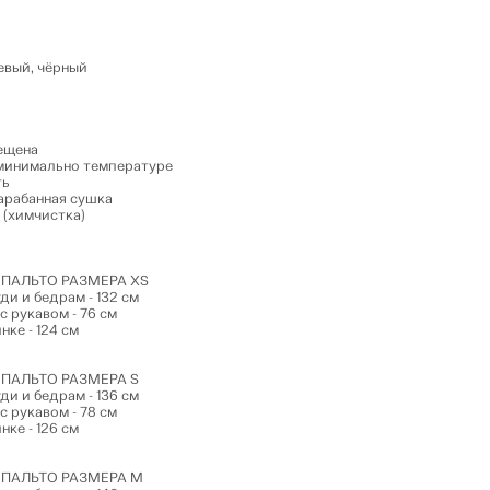
евый, чёрный
ещена
минимально температуре
ть
арабанная сушка
 (химчистка)
ПАЛЬТО РАЗМЕРА XS
ди и бедрам - 132 см
с рукавом - 76 см
нке - 124 см
ПАЛЬТО РАЗМЕРА S
ди и бедрам - 136 см
с рукавом - 78 см
нке - 126 см
ПАЛЬТО РАЗМЕРА М