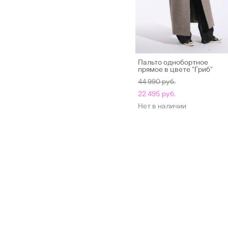
Пальто однобортное
прямое в цвете "Гриб"
44 990 pуб.
22 495 pуб.
Нет в наличии