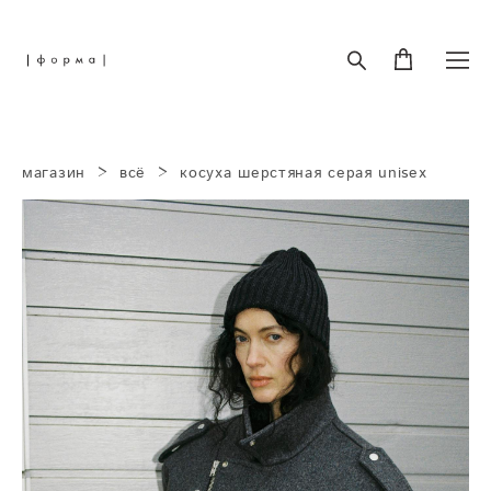
магазин
>
всё
>
косуха шерстяная серая unisex