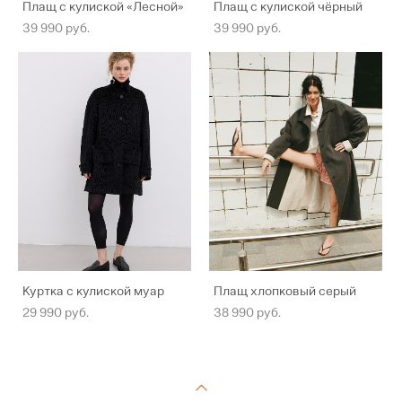
Плащ с кулиской «Лесной»
Плащ с кулиской чёрный
39 990 pуб.
39 990 pуб.
Куртка с кулиской муар
Плащ хлопковый серый
29 990 pуб.
38 990 pуб.