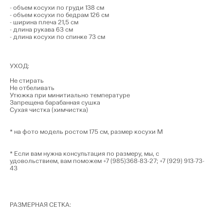
- объем косухи по груди 138 см
- объем косухи по бедрам 126 см
- ширина плеча 21,5 см
- длина рукава 63 см
- длина косухи по спинке 73 см
УХОД:
Не стирать
Не отбеливать
Утюжка при минитиально температуре
Запрещена барабанная сушка
Сухая чистка (химчистка)
* на фото модель ростом 175 см, размер косухи М
* Если вам нужна консультация по размеру, мы, с
удовольствием, вам поможем
+7 (985)
368-83-27
;
+7 (929) 913-73-
43
РАЗМЕРНАЯ СЕТКА: