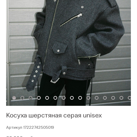
Косуха шерстяная серая unisex
Артикул 17222742505019