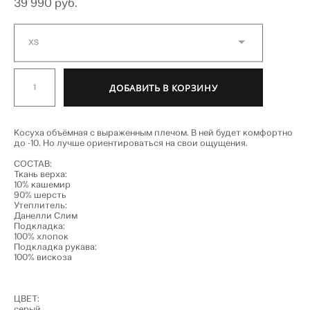
39 990 pуб.
XS
ДОБАВИТЬ В КОРЗИНУ
Косуха объёмная с выраженным плечом. В ней будет комфортно
до -10. Но лучше ориентироваться на свои ощущения.
СОСТАВ:
Ткань верха:
10% кашемир
90% шерсть
Утеплитель:
Данелли Слим
Подкладка:
100% хлопок
Подкладка рукава:
100% вискоза
ЦВЕТ:
серый