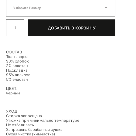
Выберите Размер
ДОБАВИТЬ В КОРЗИНУ
СОСТАВ
Ткань верха:
98% хлопок
2% эластан
Подкладка:
95% вискоза
5% эластан
ЦВЕТ:
чёрный
УХОД
Стирка запрещена
Утюжка при минимально температуре
Не отбеливать
Запрещена барабанная сушка
Сухая чистка (химчистка)