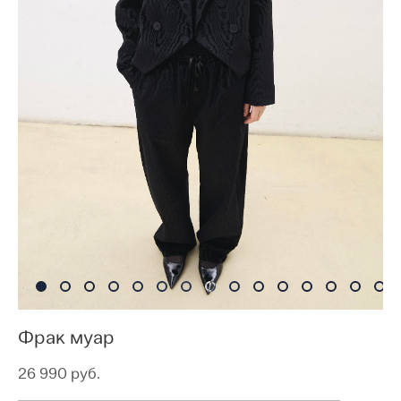
Фрак муар
26 990 pуб.