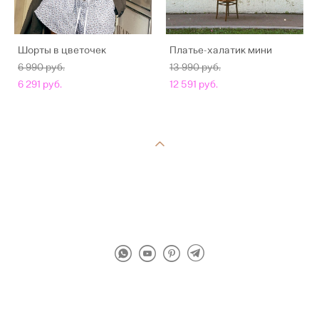
Шорты в цветочек
Платье-халатик мини
6 990 pуб.
13 990 pуб.
6 291 pуб.
12 591 pуб.