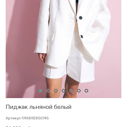
Пиджак льняной белый
Артикул 17456112650745