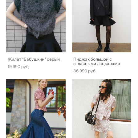
Жилет "Бабушкин" серый
Пиджак большой с
атласными лацканами
19 990 pуб.
36 990 pуб.