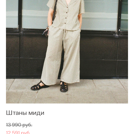
Штаны миди
13 990 pуб.
12 591 pуб.