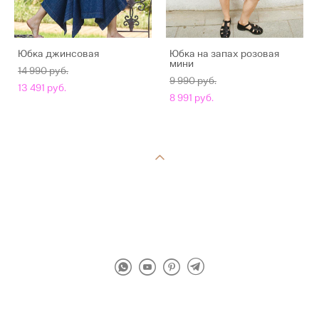
Юбка джинсовая
Юбка на запах розовая
мини
14 990 pуб.
9 990 pуб.
13 491 pуб.
8 991 pуб.