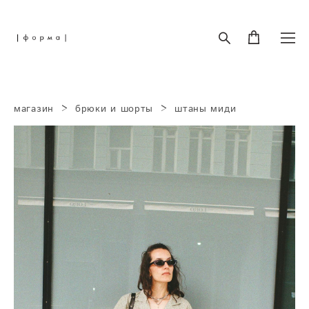
магазин
>
брюки и шорты
>
штаны миди