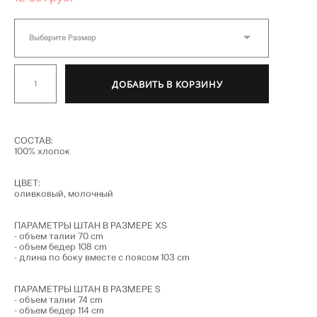
Выберите Размер
ДОБАВИТЬ В КОРЗИНУ
СОСТАВ:
100% хлопок
ЦВЕТ:
оливковый, молочный
ПАРАМЕТРЫ ШТАН В РАЗМЕРЕ XS
- объем талии 70 cm
- объем бедер 108 cm
- длина по боку вместе с поясом 103 cm
ПАРАМЕТРЫ ШТАН В РАЗМЕРЕ S
- объем талии 74 cm
- объем бедер 114 cm