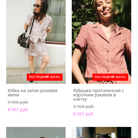
ПОСЛЕДНИЙ ШАНС
ПОСЛЕДНИЙ ШАНС
Юбка на запах розовая
Рубашка приталенная с
мини
коротким рукавом в
клетку
9 990 pуб.
9 990 pуб.
8 991 pуб.
8 991 pуб.