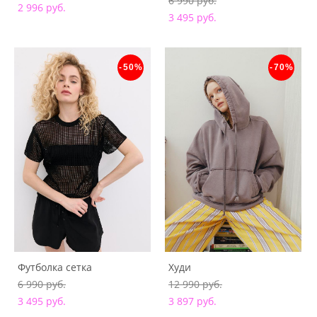
6 990 pуб.
2 996 pуб.
3 495 pуб.
-50%
-70%
Футболка сетка
Худи
6 990 pуб.
12 990 pуб.
3 495 pуб.
3 897 pуб.