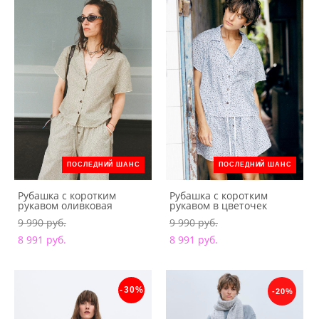
ПОСЛЕДНИЙ ШАНС
ПОСЛЕДНИЙ ШАНС
Рубашка с коротким
Рубашка с коротким
рукавом оливковая
рукавом в цветочек
9 990 pуб.
9 990 pуб.
8 991 pуб.
8 991 pуб.
-30%
-20%