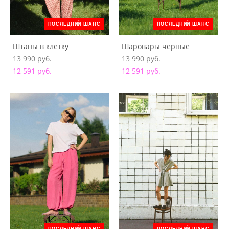
ПОСЛЕДНИЙ ШАНС
ПОСЛЕДНИЙ ШАНС
Штаны в клетку
Шаровары чёрные
13 990 pуб.
13 990 pуб.
12 591 pуб.
12 591 pуб.