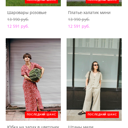
ПОСЛЕДНИЙ ШАНС
ПОСЛЕДНИЙ ШАНС
Шаровары розовые
Платье-халатик мини
13 990 pуб.
13 990 pуб.
12 591 pуб.
12 591 pуб.
ПОСЛЕДНИЙ ШАНС
ПОСЛЕДНИЙ ШАНС
Юбка на запах в цветочек
Штаны миди