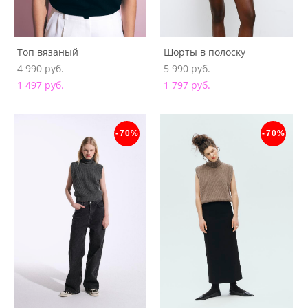
Топ вязаный
Шорты в полоску
4 990 pуб.
5 990 pуб.
1 497 pуб.
1 797 pуб.
-70%
-70%