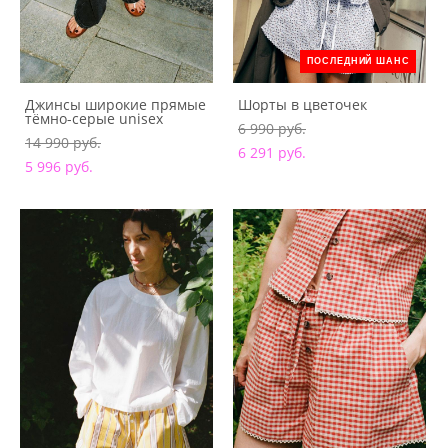
ПОСЛЕДНИЙ ШАНС
Джинсы широкие прямые
Шорты в цветочек
тёмно-серые unisex
6 990 pуб.
14 990 pуб.
6 291 pуб.
5 996 pуб.