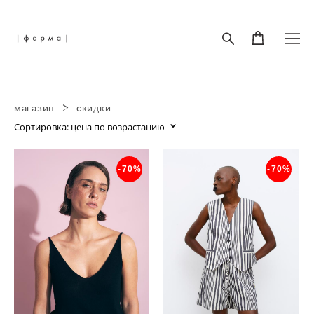
магазин
>
скидки
Сортировка:
цена по возрастанию
-70%
-70%