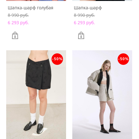
Шапка-шарф голубая
Шапка-шарф
8 990 pуб.
8 990 pуб.
6 293 pуб.
6 293 pуб.
-50%
-50%