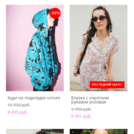
-50%
ПОСЛЕДНИЙ ШАНС
Худи на подкладке unisex
Блузка с коротким
рукавом розовая
16 990 pуб.
9 990 pуб.
8 495 pуб.
8 991 pуб.