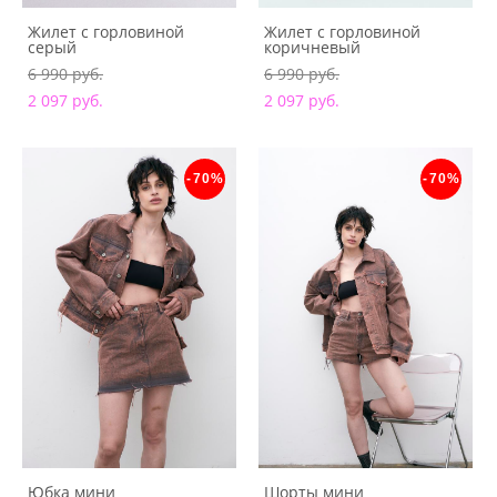
Жилет с горловиной
Жилет с горловиной
серый
коричневый
6 990 pуб.
6 990 pуб.
2 097 pуб.
2 097 pуб.
-70%
-70%
Юбка мини
Шорты мини