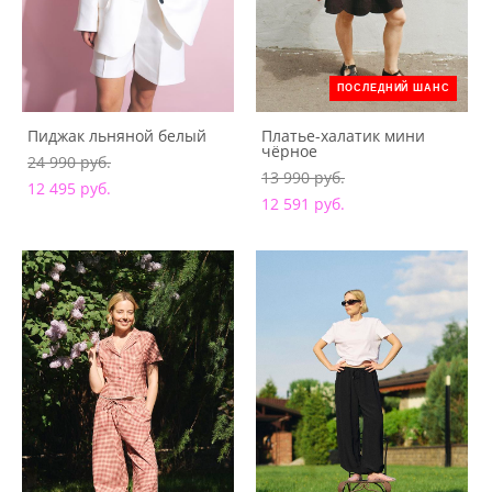
ПОСЛЕДНИЙ ШАНС
Пиджак льняной белый
Платье-халатик мини
чёрное
24 990 pуб.
13 990 pуб.
12 495 pуб.
12 591 pуб.