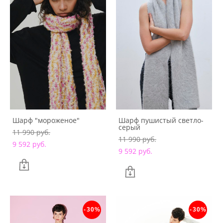
Шарф "мороженое"
Шарф пушистый светло-
серый
11 990 pуб.
11 990 pуб.
9 592 pуб.
9 592 pуб.
-30%
-30%