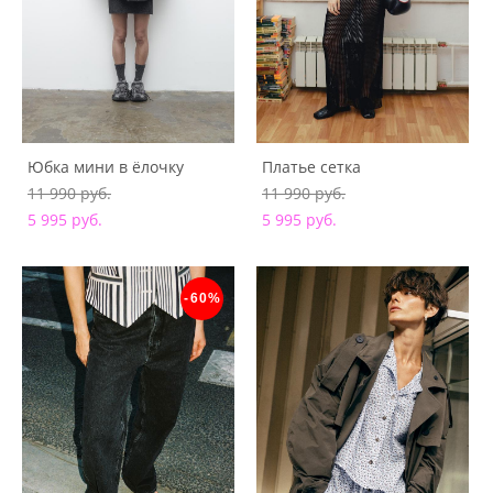
Юбка мини в ёлочку
Платье сетка
11 990 pуб.
11 990 pуб.
5 995 pуб.
5 995 pуб.
-60%