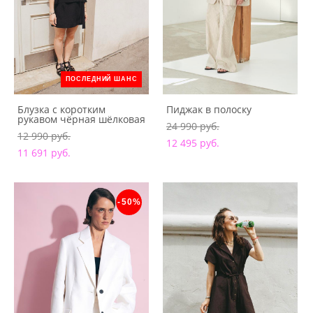
ПОСЛЕДНИЙ ШАНС
Блузка с коротким
Пиджак в полоску
рукавом чёрная шёлковая
24 990 pуб.
12 990 pуб.
12 495 pуб.
11 691 pуб.
-50%