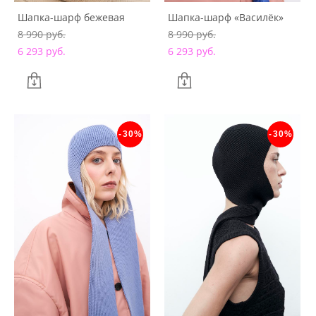
Шапка-шарф бежевая
Шапка-шарф «Василёк»
8 990 pуб.
8 990 pуб.
6 293 pуб.
6 293 pуб.
-30%
-30%