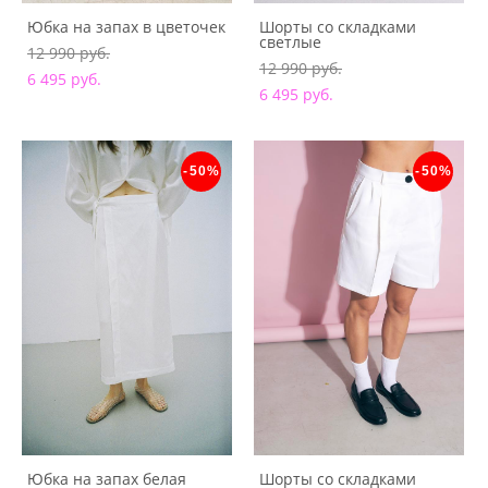
Юбка на запах в цветочек
Шорты со складками
светлые
12 990 pуб.
12 990 pуб.
6 495 pуб.
6 495 pуб.
-50%
-50%
Юбка на запах белая
Шорты со складками