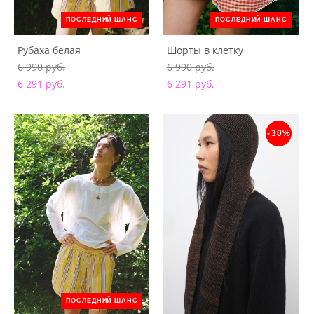
ПОСЛЕДНИЙ ШАНС
ПОСЛЕДНИЙ ШАНС
Рубаха белая
Шорты в клетку
6 990 pуб.
6 990 pуб.
6 291 pуб.
6 291 pуб.
-30%
ПОСЛЕДНИЙ ШАНС