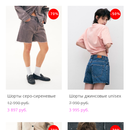
-70%
-50%
Шорты серо-сиреневые
Шорты джинсовые unisex
12 990 pуб.
7 990 pуб.
3 897 pуб.
3 995 pуб.