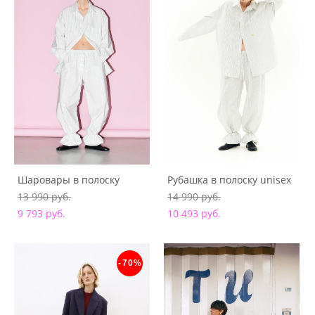
Шаровары в полоску
Рубашка в полоску unisex
13 990 pуб.
14 990 pуб.
9 793 pуб.
10 493 pуб.
-70%