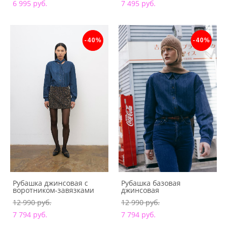
6 995 pуб.
7 495 pуб.
-40%
-40%
Рубашка джинсовая с
Рубашка базовая
воротником-завязками
джинсовая
12 990 pуб.
12 990 pуб.
7 794 pуб.
7 794 pуб.